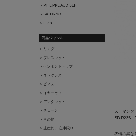
PHILIPPE AUDIBERT
SATURNO
Lono
商品ジャンル
リング
ブレスレット
ペンダントトップ
ネックレス
ピアス
イヤーカフ
アンクレット
チェーン
スーマンダ
SD-R23S Tri
その他
生産終了 在庫限り
表情の異な