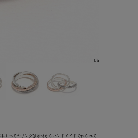
1
/
6
3本すべてのリングは素材からハンドメイドで作られて