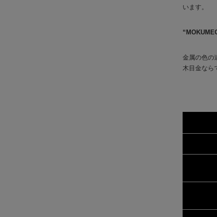
います。
“MOKUM
金属の色の
木目金なら