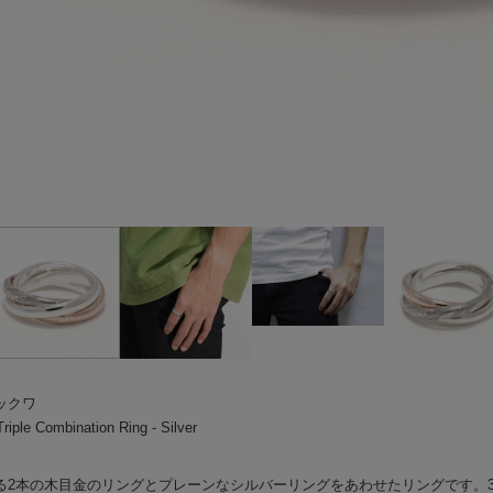
ックワ
ple Combination Ring - Silver
る2本の木目金のリングとプレーンなシルバーリングをあわせたリングです。