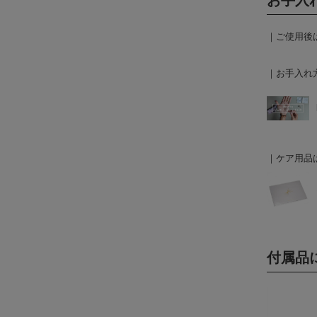
お手入
｜ご使用後
｜お手入れ
｜ケア用品
付属品