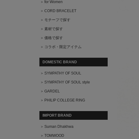
for Women
CORD BRACELET
モチーフで探す
素材で探す
価格で探す
コラボ・限定アイテム
DOMESTIC BRAND
SYMPATHY OF SOUL
SYMPATHY OF SOUL style
GARDEL
PHILIP COLLEGE RING
IMPORT BRAND
Suman Dhakhwa
TOMWOOD