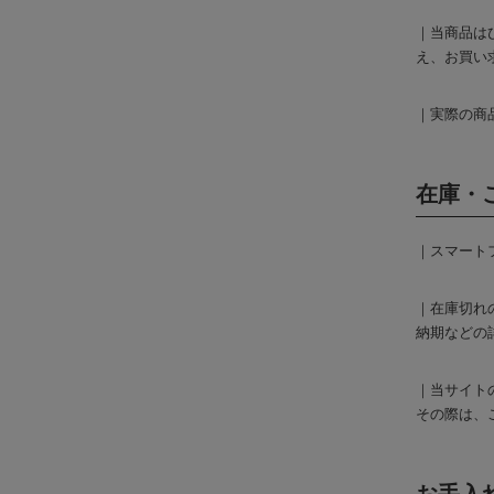
｜当商品は
え、お買い
｜実際の商
在庫・
｜スマート
｜在庫切れ
納期などの
｜当サイト
その際は、