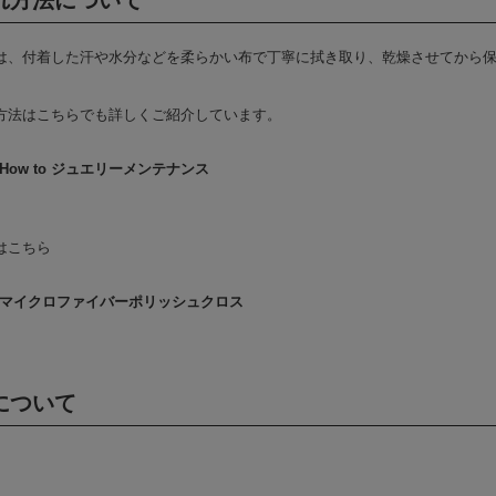
れ方法について
は、付着した汗や水分などを柔らかい布で丁寧に拭き取り、乾燥させてから
方法はこちらでも詳しくご紹介しています。
How to ジュエリーメンテナンス
はこちら
マイクロファイバーポリッシュクロス
について