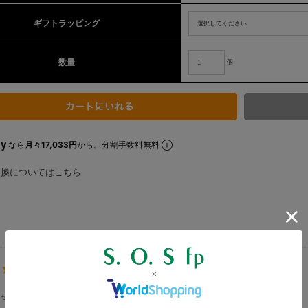
ギフトラッピング
数量
個
なら
月々17,033円
から。分割手数料無料
交換についてはこちら
レゼントで購入させて