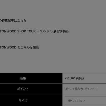
の特集記事はこちら
TOMWOOD SHOP TOUR in S.O.S fp 新宿伊勢丹
TOMWOOD ミニマルな個性
価格
¥51,100
(税込)
ポイント
[ポイント還元 511ポイント～]
サイズ