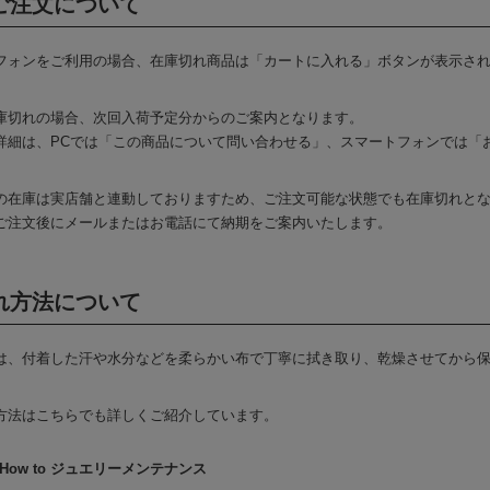
ご注文について
フォンをご利用の場合、在庫切れ商品は「カートに入れる」ボタンが表示さ
庫切れの場合、次回入荷予定分からのご案内となります。
詳細は、PCでは「この商品について問い合わせる」、スマートフォンでは「
の在庫は実店舗と連動しておりますため、ご注文可能な状態でも在庫切れと
ご注文後にメールまたはお電話にて納期をご案内いたします。
れ方法について
は、付着した汗や水分などを柔らかい布で丁寧に拭き取り、乾燥させてから
方法はこちらでも詳しくご紹介しています。
How to ジュエリーメンテナンス