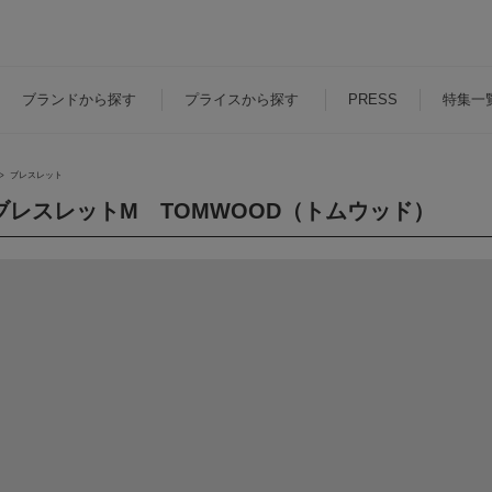
ブランド
から探す
プライス
から探す
PRESS
特集一
ブレスレット
ブレスレットM TOMWOOD（トムウッド）