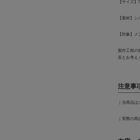
【サイズ】7
【素材】シ
【対象】メン
製作工程の
安とお考え
注意事
｜当商品は
｜実際の商