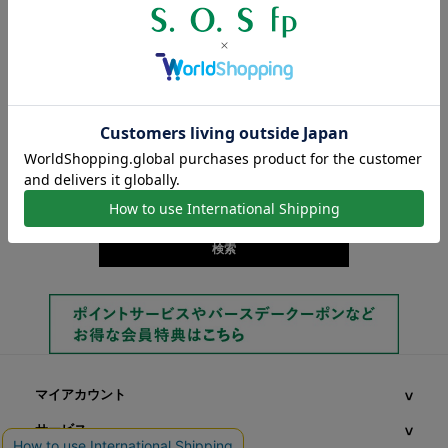
商品検索
キーワード検索
価格帯検索
円 ～
円
マイアカウント
サービス