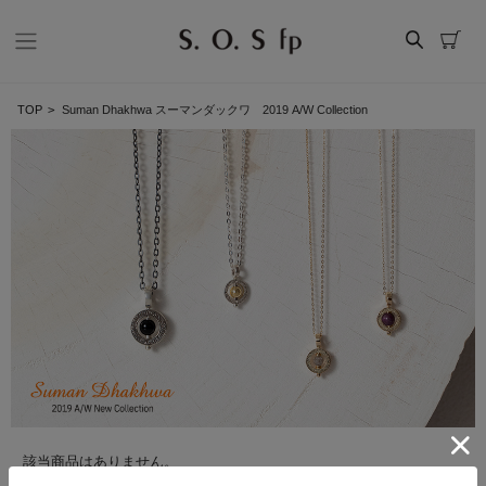
TOP
>
Suman Dhakhwa スーマンダックワ 2019 A/W Collection
該当商品はありません。