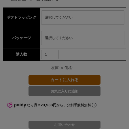
ギフトラッピング
パッケージ
購入数
在庫:
○
価格:
－
なら
月々20,533円
から。分割手数料無料
お問い合わせ