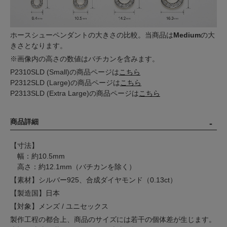
ホースシューペンダントの大きさの比較。当商品は
Medium
の大
きさとなります。
※画像内の高さの数値はバチカンを含みます。
P2310SLD (Small)の商品ページは
こちら
P2312SLD (Large)の商品ページは
こちら
P2313SLD (Extra Large)の商品ページは
こちら
商品詳細
【寸法】
幅：約10.5mm
高さ：約12.1mm（バチカンを除く）
【素材】シルバー925、合成ダイヤモンド（0.13ct）
【製造国】日本
【対象】メンズ / ユニセックス
製作工程の都合上、商品のサイズには若干の個体差が生じます。