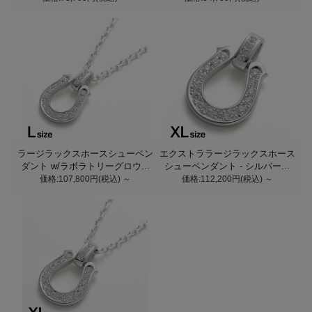
ラージラックスホースシューペン
エクストララージラックスホース
ダント w/ラボラトリーグロウ...
シューペンダント - シルバー...
価格:107,800円(税込)
～
価格:112,200円(税込)
～