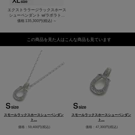
エクストララージラックスホース
シューペンダント w/ラボラト...
価格:135,300円(税込)
～
この商品を見た人はこんな商品も見ています
スモールラックスホースシューペンダン
スモールラックスホースシューペンダン
ト…
ト…
価格：59,400円(税込)
価格：47,300円(税込)