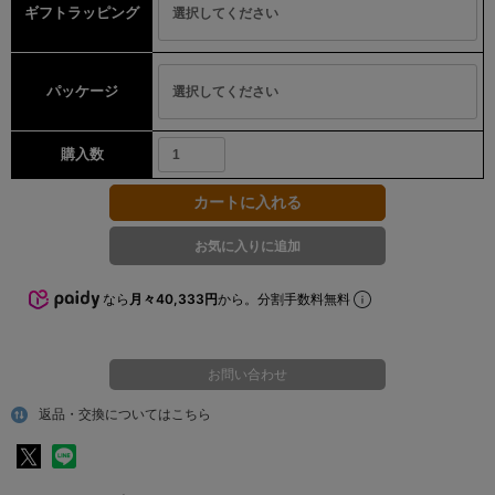
ギフトラッピング
パッケージ
購入数
なら
月々40,333円
から。分割手数料無料
お問い合わせ
返品・交換についてはこちら