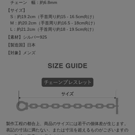
チェーン 幅：約6.8mm
【サイズ】
S：約19.2cm（手首周り約15 - 16.5cm向け）
M：約20.2cm（手首周り約16.5 - 18cm向け）
L：約21.2cm（手首周り約18 - 19.5cm向け）
【素材】シルバー925
【製造国】日本
【対象】メンズ
製作工程の都合上、商品のサイズには若干の個体差が生じます。
表記の寸法に満たない、または寸法を超えるものがございますの