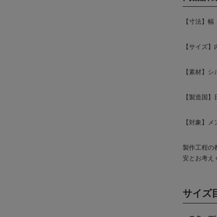
【寸法】幅：
【サイズ】内
【素材】シル
【製造国】
【対象】メ
製作工程の
安とお考え
サイズ