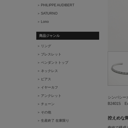
PHILIPPE AUDIBERT
SATURNO
Lono
商品ジャンル
リング
ブレスレット
ペンダントトップ
ネックレス
ピアス
イヤーカフ
アンクレット
シンパシー
B2401S Ecla
チェーン
その他
控えめな
生産終了 在庫限り
曲線で構成