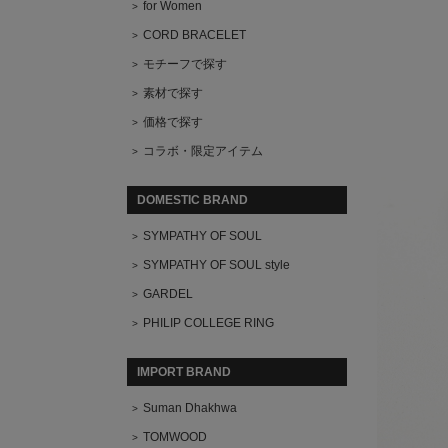
for Women
CORD BRACELET
モチーフで探す
素材で探す
価格で探す
コラボ・限定アイテム
DOMESTIC BRAND
SYMPATHY OF SOUL
SYMPATHY OF SOUL style
GARDEL
PHILIP COLLEGE RING
IMPORT BRAND
Suman Dhakhwa
TOMWOOD