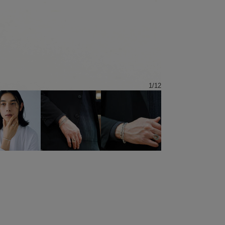
1
/
12