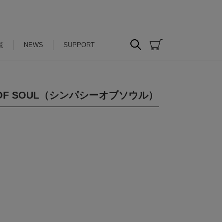
覧
NEWS
SUPPORT
 OF SOUL（シンパシーオブソウル）