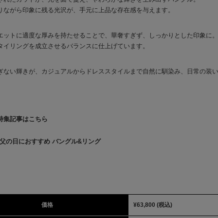
りながら印象に残る光沢が、手元に上品な存在感を与えます。
エットに適度な厚みを持たせることで、華奢すぎず、しっかりとした印象に
タイリングを成立させるバランスに仕上げています。
ぎない輝きが、カジュアルからドレススタイルまで自然に馴染み、日常の装
特集記事はこちら
父の日におすすめ バングル&リング
価格
¥63,800
(税込)