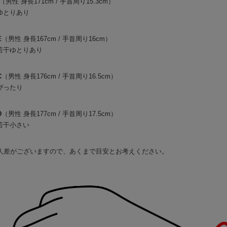
（男性 身長171cm / 手首周り15.3cm）
ゆとりあり
E
（男性 身長167cm / 手首周り16cm）
 若干ゆとりあり
C
（男性 身長176cm / 手首周り16.5cm）
ぴったり
D
（男性 身長177cm / 手首周り17.5cm）
若干小さい
人差がございますので、あくまで目安とお考えください。