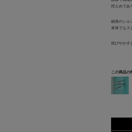
控えめであ
細身のシル
単体でもス
煌びやかす
この商品の