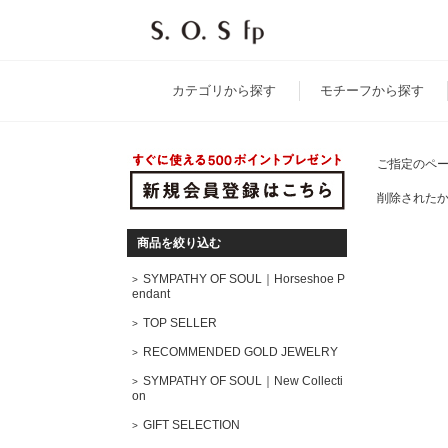
カテゴリ
から探す
モチーフ
から探す
ご指定のペ
削除された
商品を絞り込む
SYMPATHY OF SOUL｜Horseshoe P
endant
TOP SELLER
RECOMMENDED GOLD JEWELRY
SYMPATHY OF SOUL｜New Collecti
on
GIFT SELECTION