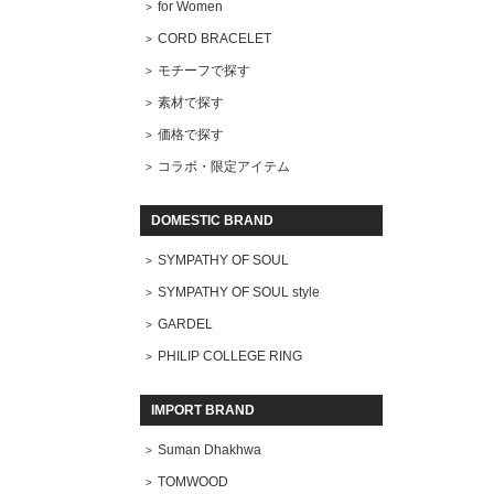
for Women
CORD BRACELET
モチーフで探す
素材で探す
価格で探す
コラボ・限定アイテム
DOMESTIC BRAND
SYMPATHY OF SOUL
SYMPATHY OF SOUL style
GARDEL
PHILIP COLLEGE RING
IMPORT BRAND
Suman Dhakhwa
TOMWOOD