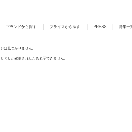
ブランド
から探す
プライス
から探す
PRESS
特集一
ージは見つかりません。
かＵＲＬが変更されたため表示できません。