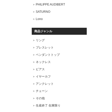
PHILIPPE AUDIBERT
SATURNO
Lono
商品ジャンル
リング
ブレスレット
ペンダントトップ
ネックレス
ピアス
イヤーカフ
アンクレット
チェーン
その他
生産終了 在庫限り