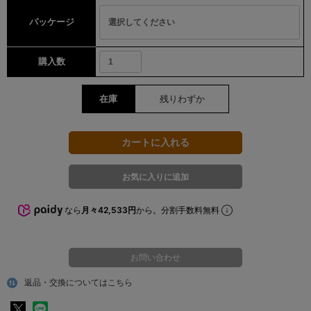
パッケージ
購入数
在庫
残りわずか
なら
月々42,533円
から。分割手数料無料
お問い合わせ
返品・交換についてはこちら