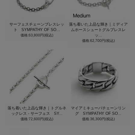
サーフェスチェーンブレスレッ
落ち着いた上品な輝き｜ミディア
ト SYMPATHY OF SO...
ムホースシュートグルブレスレ
価格:63,800円(税込)
ッ...
価格:62,700円(税込)
落ち着いた上品な輝き｜トグルネ
マイアミキューバチェーンリン
ックレス - サーフェス SY...
グ SYMPATHY OF SO...
価格:72,600円(税込)
価格:36,300円(税込)