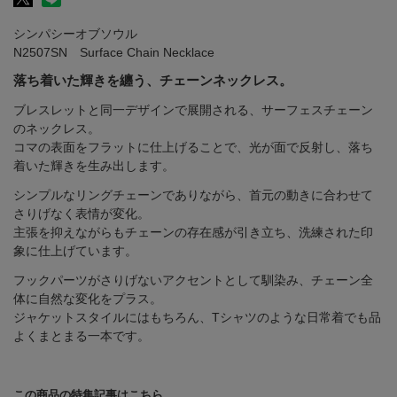
シンパシーオブソウル
N2507SN Surface Chain Necklace
落ち着いた輝きを纏う、チェーンネックレス。
ブレスレットと同一デザインで展開される、サーフェスチェーン
のネックレス。
コマの表面をフラットに仕上げることで、光が面で反射し、落ち
着いた輝きを生み出します。
シンプルなリングチェーンでありながら、首元の動きに合わせて
さりげなく表情が変化。
主張を抑えながらもチェーンの存在感が引き立ち、洗練された印
象に仕上げています。
フックパーツがさりげないアクセントとして馴染み、チェーン全
体に自然な変化をプラス。
ジャケットスタイルにはもちろん、Tシャツのような日常着でも品
よくまとまる一本です。
この商品の特集記事はこちら