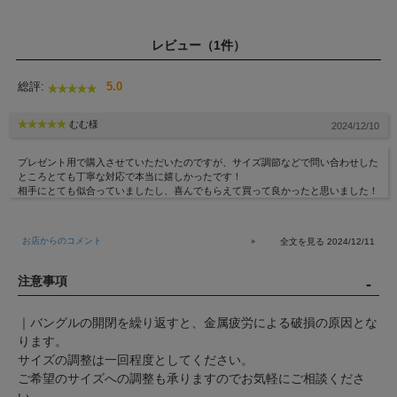
レビュー（1件）
総評:
5.0
むむ様
2024/12/10
プレゼント用で購入させていただいたのですが、サイズ調節などで問い合わせした
ところとても丁寧な対応で本当に嬉しかったです！
相手にとても似合っていましたし、喜んでもらえて買って良かったと思いました！
お店からのコメント
2024/12/11
注意事項
｜バングルの開閉を繰り返すと、金属疲労による破損の原因とな
ります。
サイズの調整は一回程度としてください。
ご希望のサイズへの調整も承りますのでお気軽にご相談くださ