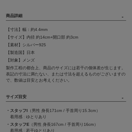
商品詳細
【寸法】幅：約4.4mm
【サイズ】内径 約14cm+開口部 約3cm
【素材】シルバー925
【製造国】日本
【対象】メンズ
製作工程の都合上、商品のサイズには若干の個体差が生じます。
表記の寸法に満たない、または寸法を超えるものがございますの
で、数値は目安とお考えください。
サイズ目安
・スタッフI
（男性 身長171cm / 手首周り15.3cm）
着用感 : ゆとりあり
・スタッフE
（男性 身長167cm / 手首周り16cm）
着用感 : 若干ゆとりあり