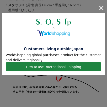
・スタッフC
（男性 身長176cm / 手首周り16.5cm）
着用感 : ぴったり
・スタッフD
（男性 身長177cm / 手首周り17.5cm）
着用感 : 若干小さい
着用感は個人差がございますので、あくまで目安とお考えくださ
い。