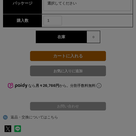
パッケージ
購入数
在庫
○
なら
月々26,766円
から。分割手数料無料
お問い合わせ
返品・交換についてはこちら