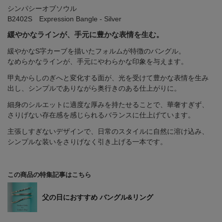
シンパシーオブソウル
B2402S Expression Bangle - Silver
緩やかなラインが、手元に豊かな表情を生む。
緩やかなS字カーブを描いたフォルムが特徴のバングル。
なめらかなラインが、手元にやわらかな印象を与えます。
甲丸からしのぎへと変化する面が、光を受けて豊かな表情を生み
出し、シンプルでありながら奥行きのある仕上がりに。
細身のシルエットに適度な厚みを持たせることで、華奢すぎず、
さりげない存在感を感じられるバランスに仕上げています。
主張しすぎないデザインで、日常のスタイルに自然に溶け込み、
シンプルな装いをさりげなく引き上げる一本です。
この商品の特集記事はこちら
父の日におすすめ バングル&リング