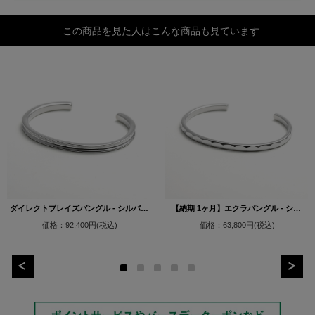
この商品を見た人はこんな商品も見ています
ダイレクトブレイズバングル - シルバ…
【納期 1ヶ月】エクラバングル - シ…
価格：92,400円(税込)
価格：63,800円(税込)