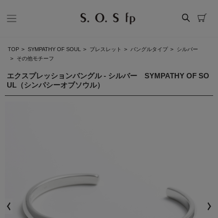
TOP
>
SYMPATHY OF SOUL
>
ブレスレット
>
バングルタイプ
>
シルバー
>
その他モチーフ
エクスプレッションバングル - シルバー SYMPATHY OF SO
UL（シンパシーオブソウル）