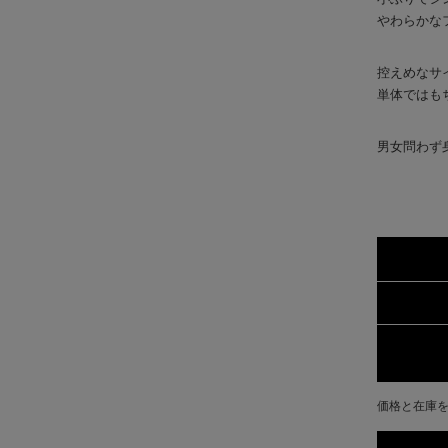
やわらかな
控えめなサ
単体ではも
男女問わず
価格と在庫