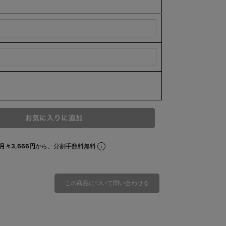
月々3,666円
から。分割手数料無料