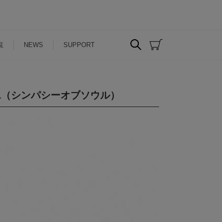
覧
NEWS
SUPPORT
OUL（シンパシーオブソウル）