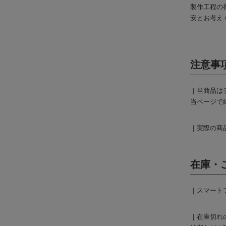
製作工程の
安とお考え
注意事
｜当商品は
当ページで
｜実際の商
在庫・
｜スマート
｜在庫切れ