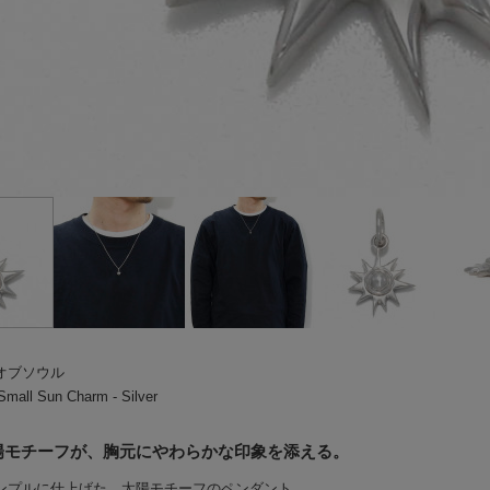
オブソウル
all Sun Charm - Silver
陽モチーフが、胸元にやわらかな印象を添える。
ンプルに仕上げた、太陽モチーフのペンダント。