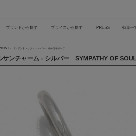
ブランド
から探す
プライス
から探す
PRESS
特集一
OF SOUL
ペンダントトップ
シルバー
その他モチーフ
サンチャーム - シルバー SYMPATHY OF S