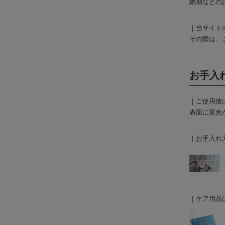
納期などの
｜当サイト
その際は、
お手入
｜ご使用後
表面に変色
｜お手入れ
｜ケア用品