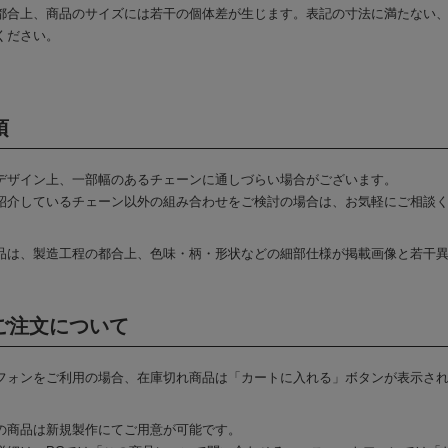
都合上、商品のサイズには若干の個体差が生じます。表記の寸法に満たない
ください。
項
デザイン上、一部幅のあるチェーンに通しづらい場合がございます。
紹介しているチェーン以外の組み合わせをご検討の場合は、お気軽にご相談
品は、製造工程の都合上、色味・柄・形状などの細部仕様が掲載画像と若干
ご注文について
フォンをご利用の場合、在庫切れ商品は「カートに入れる」ボタンが表示さ
の商品は新規製作にてご用意が可能です。