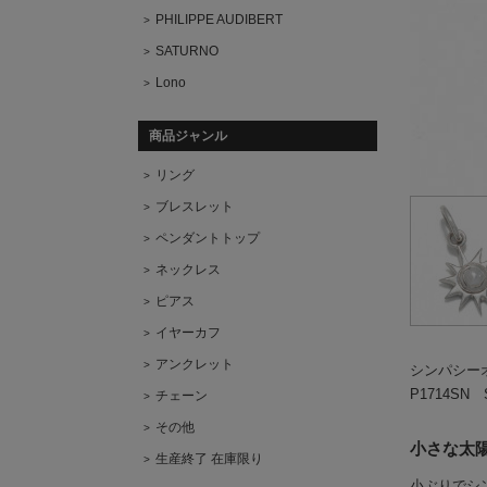
PHILIPPE AUDIBERT
SATURNO
Lono
商品ジャンル
リング
ブレスレット
ペンダントトップ
ネックレス
ピアス
イヤーカフ
アンクレット
シンパシー
P1714SN Sm
チェーン
その他
小さな太
生産終了 在庫限り
小ぶりでシ