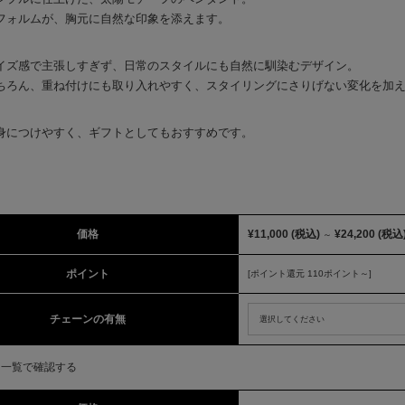
フォルムが、胸元に自然な印象を添えます。
イズ感で主張しすぎず、日常のスタイルにも自然に馴染むデザイン。
ちろん、重ね付けにも取り入れやすく、スタイリングにさりげない変化を加
身につけやすく、ギフトとしてもおすすめです。
価格
¥11,000
(税込)
¥24,200
(税込
～
ポイント
[ポイント還元 110ポイント～]
チェーンの有無
を一覧で確認する