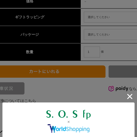
価格
－
ギフトラッピング
パッケージ
数量
個
なら
交換についてはこちら
ンの有無