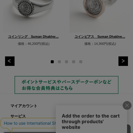
コインリング Suman Dhakhw…
コインピアス Suman Dhakhw…
価格：46,200円(税込)
価格：14,300円(税込)
マイアカウント
サービス