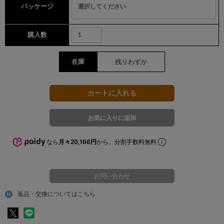
パッケージ
購入数
在庫
残りわずか
なら
月々20,166円
から。分割手数料無料
お問い合わせ
返品・交換についてはこちら