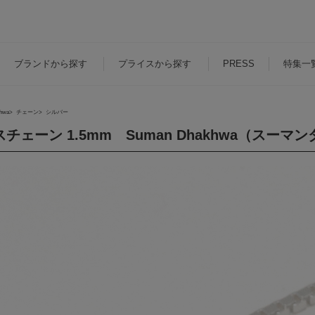
ブランド
から探す
プライス
から探す
PRESS
特集一
hwa
チェーン
シルバー
チェーン 1.5mm Suman Dhakhwa（スーマ