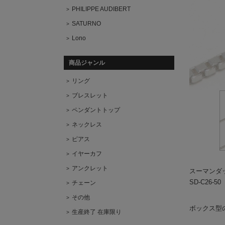
PHILIPPE AUDIBERT
SATURNO
Lono
商品ジャンル
リング
ブレスレット
ペンダントトップ
ネックレス
ピアス
イヤーカフ
アンクレット
スーマンダ
SD-C26-50
チェーン
その他
ボックス型
生産終了 在庫限り