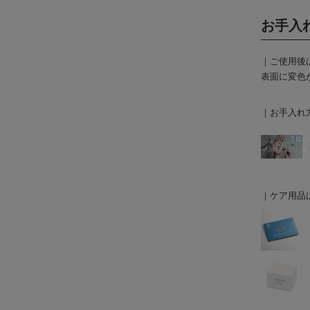
お手入
｜ご使用後
表面に変色
｜お手入れ
｜ケア用品