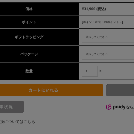
価格
¥31,900
(税込)
ポイント
[ポイント還元 319ポイント～]
ギフトラッピング
パッケージ
数量
個
なら
交換についてはこちら