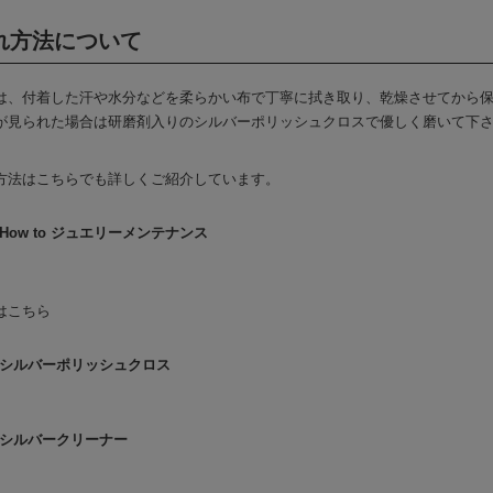
れ方法について
は、付着した汗や水分などを柔らかい布で丁寧に拭き取り、乾燥させてから
が見られた場合は研磨剤入りのシルバーポリッシュクロスで優しく磨いて下
方法はこちらでも詳しくご紹介しています。
How to ジュエリーメンテナンス
はこちら
シルバーポリッシュクロス
シルバークリーナー