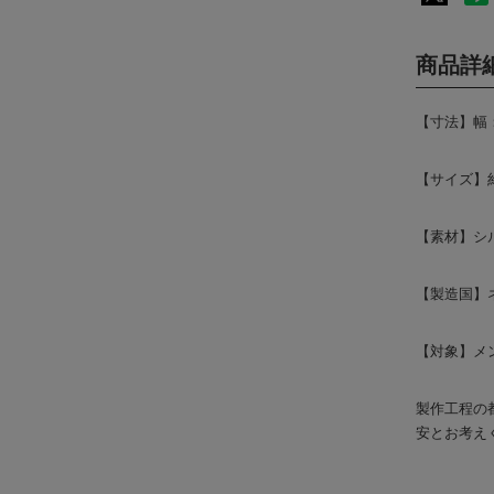
商品詳
【寸法】幅：
【サイズ】約
【素材】シル
【製造国】
【対象】メン
製作工程の
安とお考え