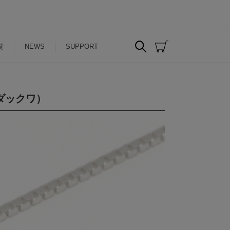
覧
NEWS
SUPPORT
ンダックワ）