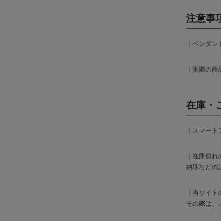
注意事
｜ペンダン
｜実際の商
在庫・
｜スマート
｜在庫切れ
納期などの
｜当サイト
その際は、