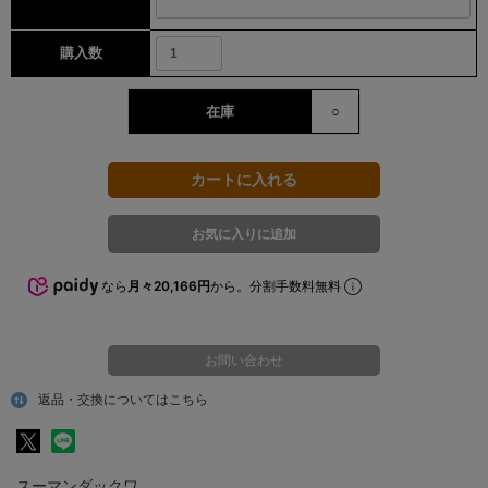
購入数
在庫
○
なら
月々20,166円
から。分割手数料無料
お問い合わせ
返品・交換についてはこちら
スーマンダックワ