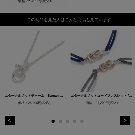
価格:26,400円(税込)
～
この商品を見た人はこんな商品も見ています
エターナルノットチャーム Suman …
エターナルノットコードブレスレット /…
価格：26,400円(税込)
価格：24,200円(税込)