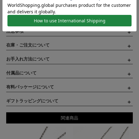
表記の寸法に満たない、または寸法を超えるものがございますの
で、数値は目安とお考えください。
注意事項
在庫・ご注文について
お手入れ方法について
付属品について
有料パッケージについて
ギフトラッピングについて
関連商品