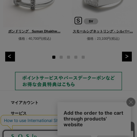
ボンドリング Suman Dhakhw…
スモールシグネットリング - シルバー…
価格：40,700円(税込)
価格：23,100円(税込)
マイアカウント
サービス