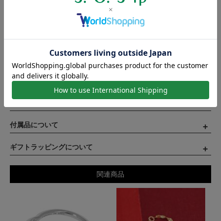
｜サイズによっては新規製作（納期1ヶ月半）となります。
｜実際の商品は、製造工程の都合上、色味・柄・形状などの細部
仕様が掲載画像と若干異なる場合がございます。予めご了承くだ
さい。
在庫・ご注文について
お手入れ方法について
付属品について
ギフトラッピングについて
関連商品