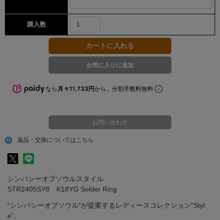
購入数
なら
月々11,733円
から。分割手数料無料
お問い合わせ
返品・交換についてはこちら
シンパシーオブソウルスタイル
STR2405SY8 K18YG Solder Ring
"シンパシーオブソウル"が提案するレディースコレクション"Styl
e"。