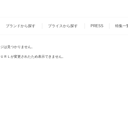
ブランド
から探す
プライス
から探す
PRESS
特集一
ージは見つかりません。
かＵＲＬが変更されたため表示できません。