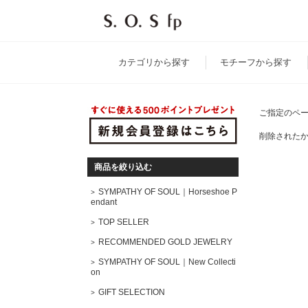
カテゴリ
から探す
モチーフ
から探す
ご指定のペ
削除された
商品を絞り込む
SYMPATHY OF SOUL｜Horseshoe P
endant
TOP SELLER
RECOMMENDED GOLD JEWELRY
SYMPATHY OF SOUL｜New Collecti
on
GIFT SELECTION