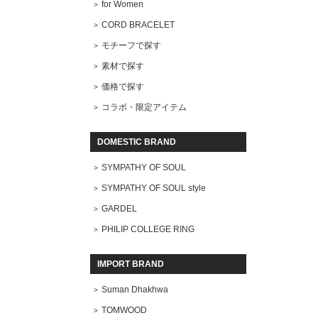
for Women
CORD BRACELET
モチーフで探す
素材で探す
価格で探す
コラボ・限定アイテム
DOMESTIC BRAND
SYMPATHY OF SOUL
SYMPATHY OF SOUL style
GARDEL
PHILIP COLLEGE RING
IMPORT BRAND
Suman Dhakhwa
TOMWOOD