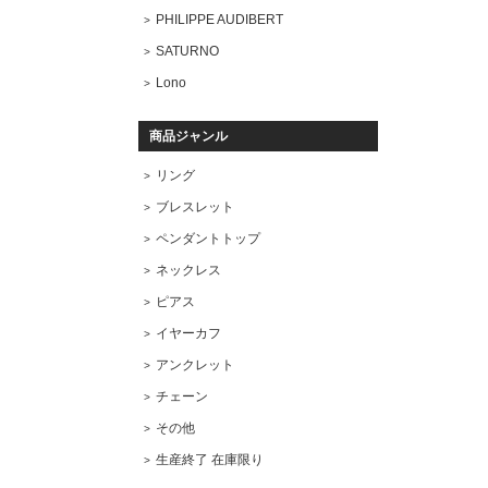
PHILIPPE AUDIBERT
SATURNO
Lono
商品ジャンル
リング
ブレスレット
ペンダントトップ
ネックレス
ピアス
イヤーカフ
アンクレット
チェーン
その他
生産終了 在庫限り