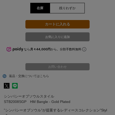
在庫
残りわずか
なら
月々44,000円
から。分割手数料無料
お問い合わせ
返品・交換についてはこちら
シンパシーオブソウルスタイル
STB2008SGP HM Bangle - Gold Plated
"シンパシーオブソウル"が提案するレディースコレクション"Styl